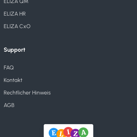
ELIZA QM
ELIZA HR
ELIZA CxO
Support
FAQ
Kontakt
Rechtlicher Hinweis
AGB