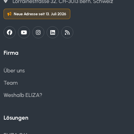
Lorrainestrasse 32, CH-3013 Bern, Schweiz
Neue Adresse seit 13. Juli 2026
Firma
Über uns
Team
Weshalb ELIZA?
Lösungen