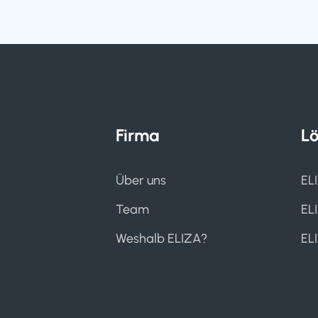
Firma
L
Über uns
EL
Team
EL
Weshalb ELIZA?
EL