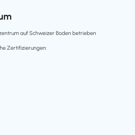
rum
nzentrum auf Schweizer Boden betrieben
e Zertifizierungen: