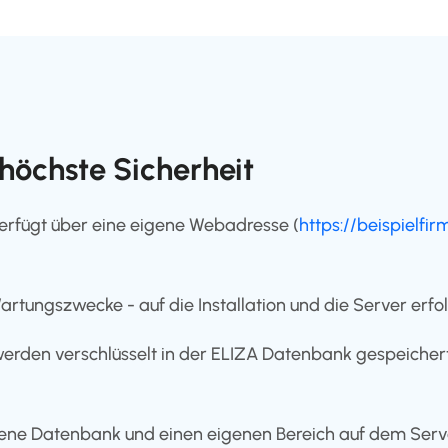
öchste Sicherheit
verfügt über eine eigene Webadresse (
https://beispielfi
Wartungszwecke - auf die Installation und die Server erfol
rden verschlüsselt in der ELIZA Datenbank gespeichert 
ene Datenbank und einen eigenen Bereich auf dem Server