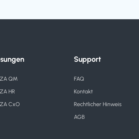
ösungen
Support
IZA QM
FAQ
IZA HR
Kontakt
IZA CxO
Rechtlicher Hinweis
AGB