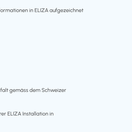
formationen in ELIZA aufgezeichnet
rgfalt gemäss dem Schweizer
r ELIZA Installation in