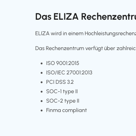
Das ELIZA Rechenzent
ELIZA wird in einem Hochleistungsreche
Das Rechenzentrum verfügt über zahlreich
ISO 9001:2015
ISO/IEC 27001:2013
PCI DSS 3.2
SOC-1 type II
SOC-2 type II
Finma compliant