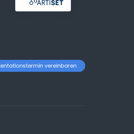
entationstermin vereinbaren