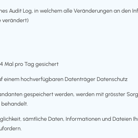
nes Audit Log, in welchem alle Veränderungen an den In
 verändert)
4 Mal pro Tag gesichert
 auf einem hochverfügbaren Datenträger Datenschutz
Mandanten gespeichert werden, werden mit grösster So
behandelt.
lichkeit, sämtliche Daten, Informationen und Dateien Ihre
fordern.