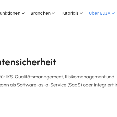
unktionen
Branchen
Tutorials
Über ELIZA
tensicherheit
 für IKS, Qualitätsmanagement, Risikomanagement und
nn als Software-as-a-Service (SaaS) oder integriert in