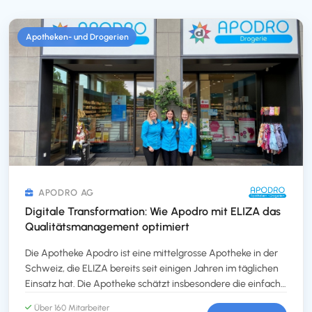
Apotheken- und Drogerien
APODRO AG
Digitale Transformation: Wie Apodro mit ELIZA das
Qualitätsmanagement optimiert
Die Apotheke Apodro ist eine mittelgrosse Apotheke in der
Schweiz, die ELIZA bereits seit einigen Jahren im täglichen
Einsatz hat. Die Apotheke schätzt insbesondere die einfache
Bedienung und die umfassenden Funktionen, die ELIZA
Über 160 Mitarbeiter