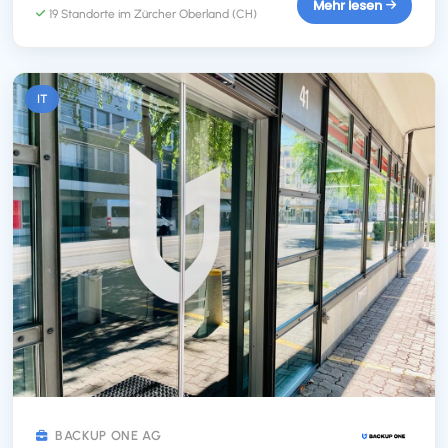
bietet. Dank ELIZA kann die Apotheke sicherstellen, dass sie
Mehr lesen
19 Standorte im Zürcher Oberland (CH)
die Anforderungen des Qualitätsmanagements erfüllt und
ihren Patienten hochwertige Arzneimittel und umfassende
Betreuung bietet.
IT
BACKUP ONE AG