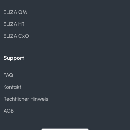
ELIZA QM
ELIZA HR
ELIZA CxO
Support
FAQ
Kontakt
Rechtlicher Hinweis
AGB