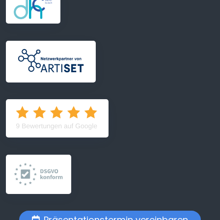
Präsentationstermin vereinbaren