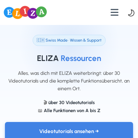
🇨🇭 Swiss Made · Wissen & Support
ELIZA
Ressourcen
Alles, was dich mit ELIZA weiterbringt: über 30
Videotutorials und die komplette Funktionsübersicht, an
einem Ort.
🎬
über 30 Videotutorials
📖
Alle Funktionen von A bis Z
Videotutorials ansehen →