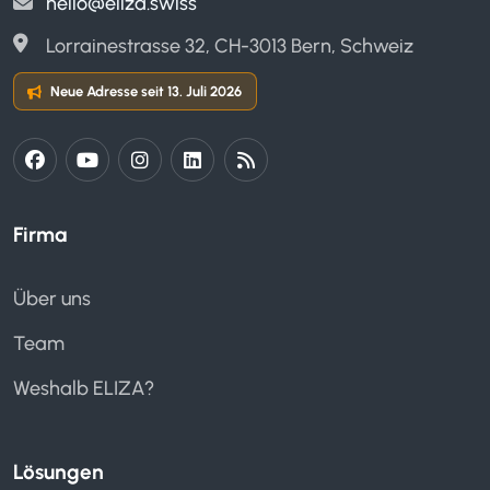
hello@eliza.swiss
Lorrainestrasse 32, CH-3013 Bern, Schweiz
Neue Adresse seit 13. Juli 2026
Firma
Über uns
Team
Weshalb ELIZA?
Lösungen