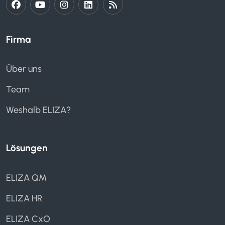
Firma
Über uns
Team
Weshalb ELIZA?
Lösungen
ELIZA QM
ELIZA HR
ELIZA CxO