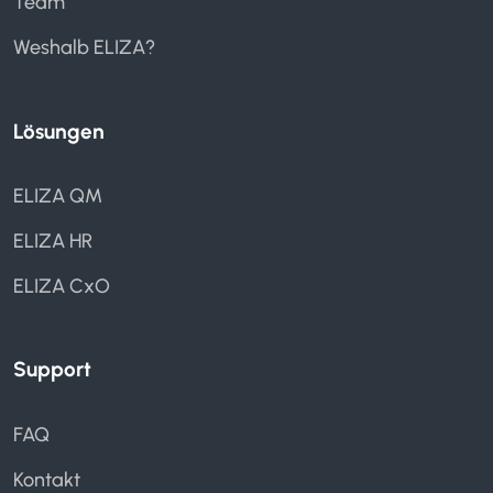
Team
Weshalb ELIZA?
Lösungen
ELIZA QM
ELIZA HR
ELIZA CxO
Support
FAQ
Kontakt