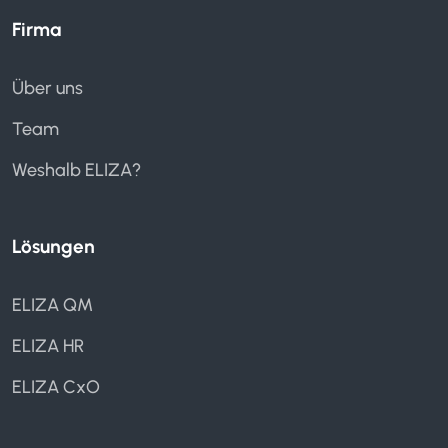
Firma
Über uns
Team
Weshalb ELIZA?
Lösungen
ELIZA QM
ELIZA HR
ELIZA CxO