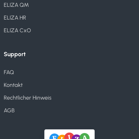
ELIZA QM
ELIZA HR
ELIZA CxO
Support
FAQ
Kontakt
Rechtlicher Hinweis
AGB