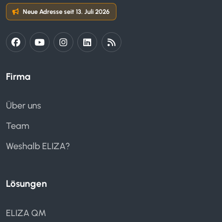
Neue Adresse seit 13. Juli 2026
Firma
Über uns
Team
Weshalb ELIZA?
Lösungen
ELIZA QM