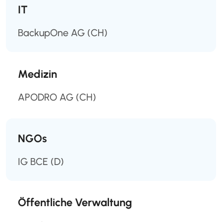
IT
BackupOne AG
(CH)
Medizin
APODRO AG
(CH)
NGOs
IG BCE
(D)
Öffentliche Verwaltung