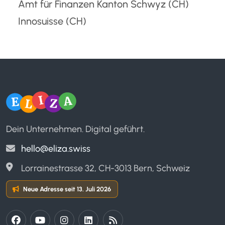
Amt für Finanzen Kanton Schwyz
(CH)
Innosuisse
(CH)
Dein Unternehmen. Digital geführt.
hello@eliza.swiss
Lorrainestrasse 32, CH-3013 Bern, Schweiz
Neue Adresse seit 13. Juli 2026