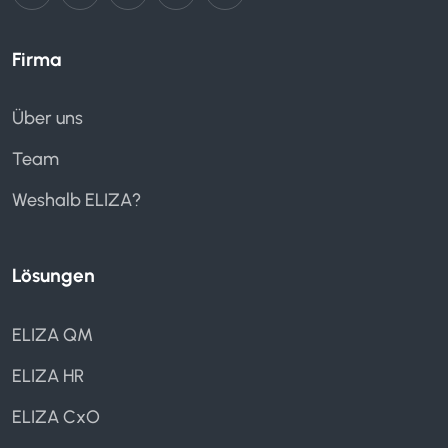
Firma
Über uns
Team
Weshalb ELIZA?
Lösungen
ELIZA QM
ELIZA HR
ELIZA CxO