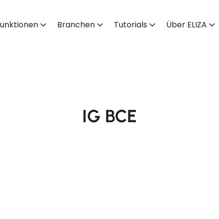
unktionen
Branchen
Tutorials
Über ELIZA
IG BCE