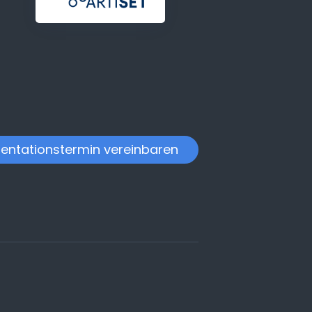
entationstermin vereinbaren