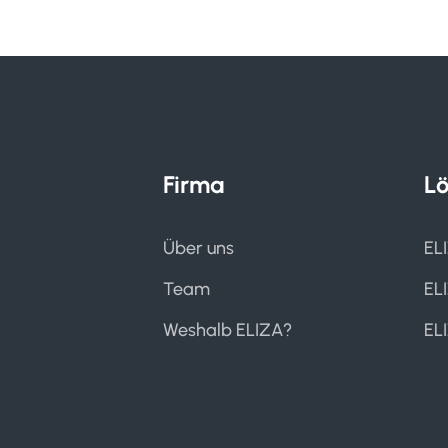
Firma
L
Über uns
EL
Team
EL
Weshalb ELIZA?
EL