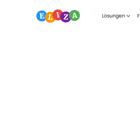
Lösungen
F