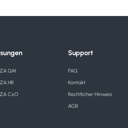
ösungen
Support
IZA QM
FAQ
IZA HR
Kontakt
IZA CxO
Rechtlicher Hinweis
AGB