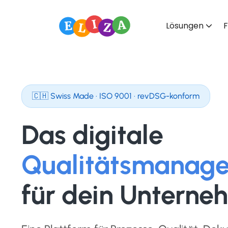
Lösungen
F
🇨🇭 Swiss Made · ISO 9001 · revDSG-konform
Das digitale
Qualitätsmanag
für dein Untern