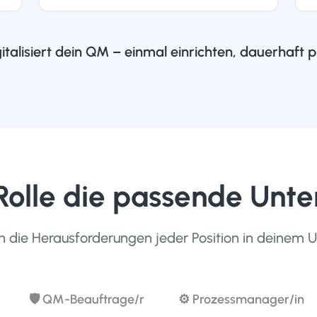
italisiert dein QM – einmal einrichten, dauerhaft pr
 Rolle die passende Unte
n die Herausforderungen jeder Position in deinem
🛡 QM-Beauftrage/r
⚙️ Prozessmanager/in