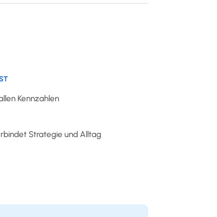
ST
allen Kennzahlen
indet Strategie und Alltag