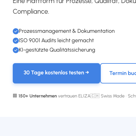
Eine Plattform für Prozesse, Qualität, Do
Compliance.
Prozessmanagement & Dokumentation
ISO 9001 Audits leicht gemacht
KI-gestützte Qualitätssicherung
30 Tage kostenlos testen →
Termin bu
🏢
150+ Unternehmen
vertrauen ELIZA
🇨🇭 Swiss Made · Sch