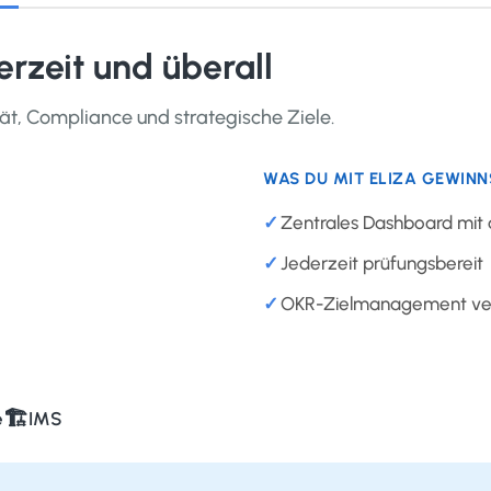
erzeit und überall
ät, Compliance und strategische Ziele.
WAS DU MIT ELIZA GEWINN
Zentrales Dashboard mit 
Jederzeit prüfungsbereit
OKR-Zielmanagement verb
🏗
e
IMS