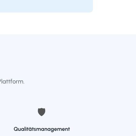
Plattform.
🛡
Qualitätsmanagement