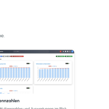
e.
ennzahlen
M-Kennzahlen und Auswertungen im Blick.