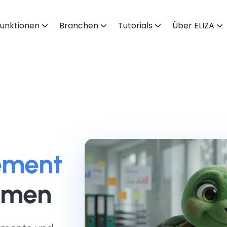
unktionen
Branchen
Tutorials
Über ELIZA
ement
ehmen