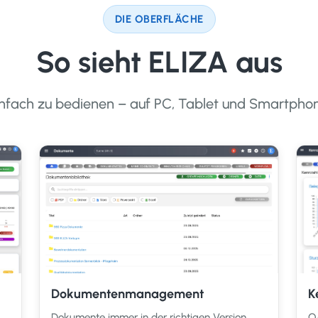
DIE OBERFLÄCHE
So sieht ELIZA aus
infach zu bedienen – auf PC, Tablet und Smartphon
Dokumentenmanagement
K
Dokumente immer in der richtigen Version.
Q