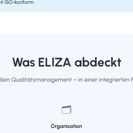
eit ISO-konform.
Was ELIZA abdeckt
 dein Qualitätsmanagement – in einer integrierten 
🗂
Organisation