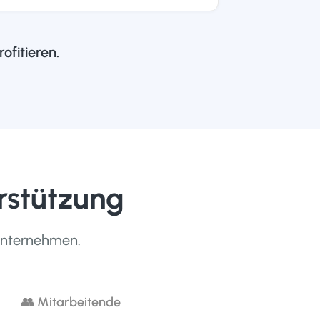
ofitieren.
rstützung
 Unternehmen.
👥 Mitarbeitende