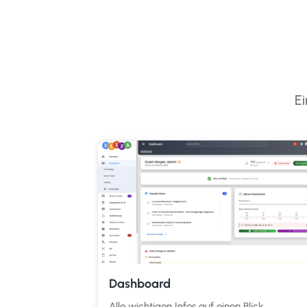
E
Dashboard
Alle wichtigen Infos auf einen Blick.