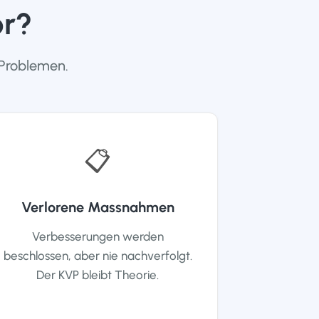
or?
Problemen.
📋
Verlorene Massnahmen
Verbesserungen werden
beschlossen, aber nie nachverfolgt.
Der KVP bleibt Theorie.