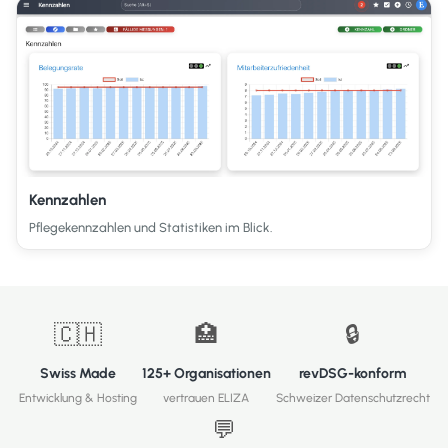
Kennzahlen
Pflegekennzahlen und Statistiken im Blick.
🇨🇭
🏥
🔒
Swiss Made
125+ Organisationen
revDSG-konform
Entwicklung & Hosting
vertrauen ELIZA
Schweizer Datenschutzrecht
💬