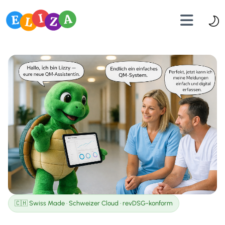
🇨🇭 Swiss Made · Schweizer Cloud · revDSG-konform