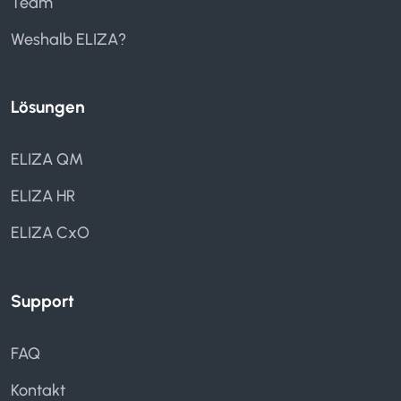
Team
Weshalb ELIZA?
Lösungen
ELIZA QM
ELIZA HR
ELIZA CxO
Support
FAQ
Kontakt