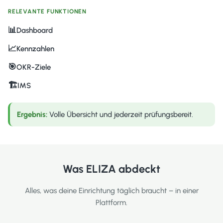
RELEVANTE FUNKTIONEN
📊
Dashboard
📈
Kennzahlen
🎯
OKR-Ziele
🏗
IMS
Ergebnis:
Volle Übersicht und jederzeit prüfungsbereit.
Was ELIZA abdeckt
Alles, was deine Einrichtung täglich braucht – in einer
Plattform.