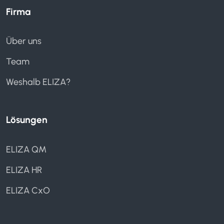
Firma
Über uns
Team
Weshalb ELIZA?
Lösungen
ELIZA QM
ELIZA HR
ELIZA CxO