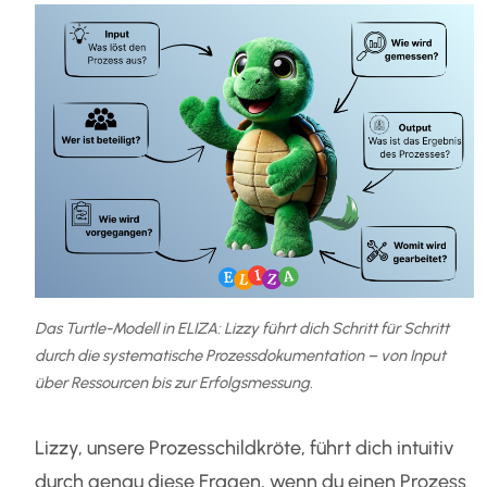
Das Turtle-Modell in ELIZA: Lizzy führt dich Schritt für Schritt
durch die systematische Prozessdokumentation – von Input
über Ressourcen bis zur Erfolgsmessung.
Lizzy, unsere Prozesschildkröte, führt dich intuitiv
durch genau diese Fragen, wenn du einen Prozess