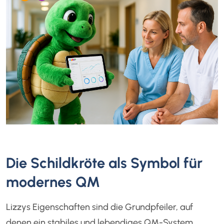
Die Schildkröte als Symbol für
modernes QM
Lizzys Eigenschaften sind die Grundpfeiler, auf
denen ein stabiles und lebendiges QM-System