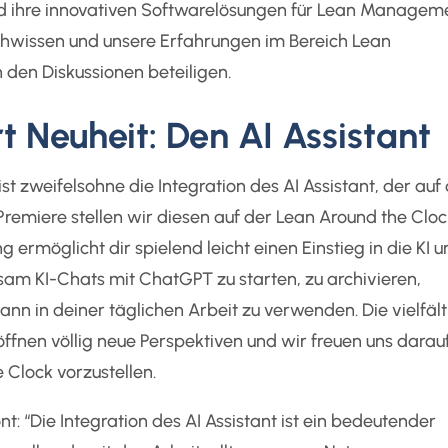
nd ihre innovativen Softwarelösungen für Lean Managem
chwissen und unsere Erfahrungen im Bereich Lean
den Diskussionen beteiligen.
 Neuheit: Den AI Assistant
 zweifelsohne die Integration des AI Assistant, der auf
Premiere stellen wir diesen auf der Lean Around the Cloc
rmöglicht dir spielend leicht einen Einstieg in die KI u
m KI-Chats mit ChatGPT zu starten, zu archivieren,
n in deiner täglichen Arbeit zu verwenden. Die vielfäl
öffnen völlig neue Perspektiven und wir freuen uns darauf
 Clock vorzustellen.
 “Die Integration des AI Assistant ist ein bedeutender