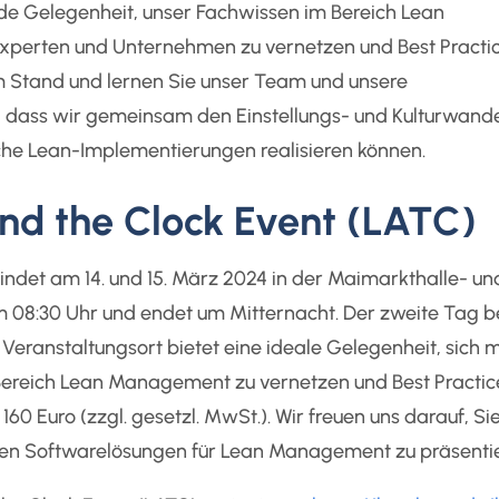
de Gelegenheit, unser Fachwissen im Bereich Lean
xperten und Unternehmen zu vernetzen und Best Practic
m Stand und lernen Sie unser Team und unsere
, dass wir gemeinsam den Einstellungs- und Kulturwande
he Lean-Implementierungen realisieren können.
nd the Clock Event (LATC)
indet am 14. und 15. März 2024 in der Maimarkthalle- un
m 08:30 Uhr und endet um Mitternacht. Der zweite Tag b
Veranstaltungsort bietet eine ideale Gelegenheit, sich m
reich Lean Management zu vernetzen und Best Practic
 160 Euro (zzgl. gesetzl. MwSt.). Wir freuen uns darauf, Si
ven Softwarelösungen für Lean Management zu präsentie