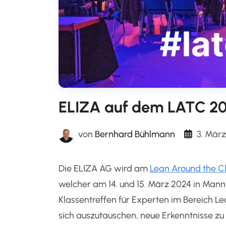
ELIZA auf dem LATC 2
3. Mär
von
Bernhard Bühlmann
Die ELIZA AG wird am
Lean Around the C
welcher am 14. und 15. März 2024 in Mannh
Klassentreffen für Experten im Bereich 
sich auszutauschen, neue Erkenntnisse zu 