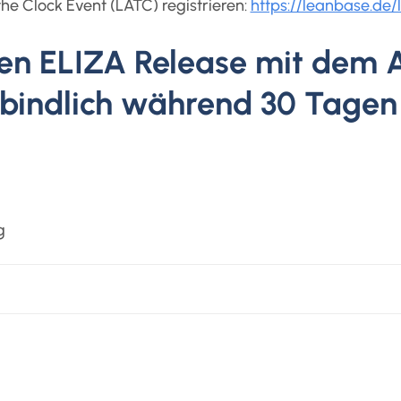
the Clock Event (LATC) registrieren:
https://leanbase.de/
en ELIZA Release mit dem 
erbindlich während 30 Tagen
g