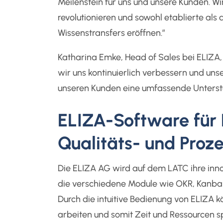
Meilenstein für uns und unsere Kunden. Wi
revolutionieren und sowohl etablierte a
Wissenstransfers eröffnen.”
Katharina Emke, Head of Sales bei ELIZA, fü
wir uns kontinuierlich verbessern und un
unseren Kunden eine umfassende Unterst
ELIZA-Software fü
Qualitäts- und Pro
Die ELIZA AG wird auf dem LATC ihre inn
die verschiedene Module wie OKR, Kanb
Durch die intuitive Bedienung von ELIZA k
arbeiten und somit Zeit und Ressourcen s