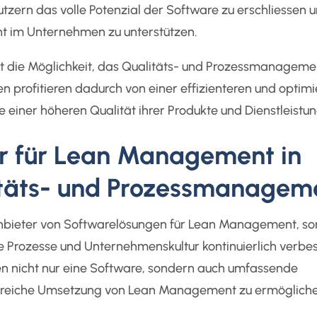
ern das volle Potenzial der Software zu erschliessen u
 im Unternehmen zu unterstützen.
ist die Möglichkeit, das Qualitäts- und Prozessmanageme
 profitieren dadurch von einer effizienteren und optimi
einer höheren Qualität ihrer Produkte und Dienstleistun
er für Lean Management in
itäts- und Prozessmanagem
s Anbieter von Softwarelösungen für Lean Management, s
re Prozesse und Unternehmenskultur kontinuierlich verbe
n nicht nur eine Software, sondern auch umfassende
lgreiche Umsetzung von Lean Management zu ermögliche