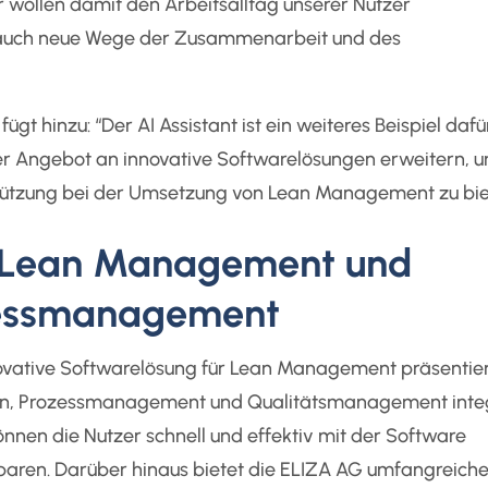
r wollen damit den Arbeitsalltag unserer Nutzer
ls auch neue Wege der Zusammenarbeit und des
gt hinzu: “Der AI Assistant ist ein weiteres Beispiel dafü
ser Angebot an innovative Softwarelösungen erweitern, 
ützung bei der Umsetzung von Lean Management zu bie
r Lean Management und
zessmanagement
ovative Softwarelösung für Lean Management präsentie
an, Prozessmanagement und Qualitätsmanagement integ
önnen die Nutzer schnell und effektiv mit der Software
paren. Darüber hinaus bietet die ELIZA AG umfangreich