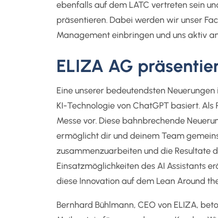
ebenfalls auf dem LATC vertreten sein u
präsentieren. Dabei werden wir unser Fa
Management einbringen und uns aktiv an 
ELIZA AG präsentiert
Eine unserer bedeutendsten Neuerungen ist
KI-Technologie von ChatGPT basiert. Als 
Messe vor. Diese bahnbrechende Neuerung e
ermöglicht dir und deinem Team gemeinsa
zusammenzuarbeiten und die Resultate dan
Einsatzmöglichkeiten des AI Assistants er
diese Innovation auf dem Lean Around the
Bernhard Bühlmann, CEO von ELIZA, betont: