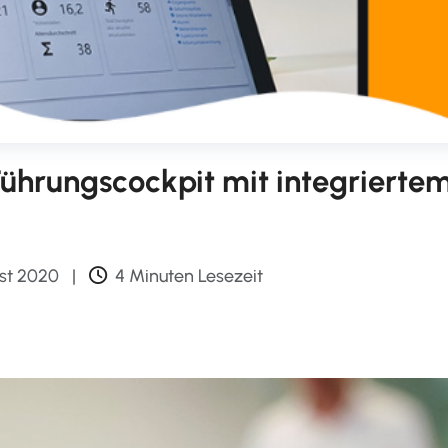
Führungscockpit mit integrierte
st 2020
|
4 Minuten Lesezeit