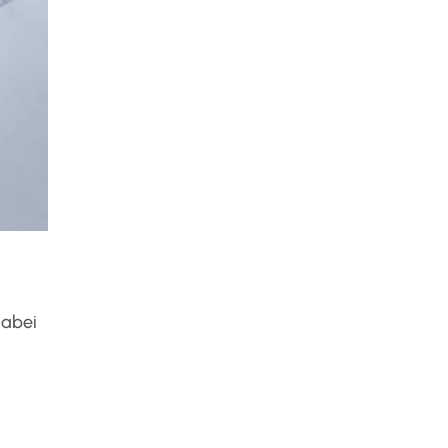
dabei