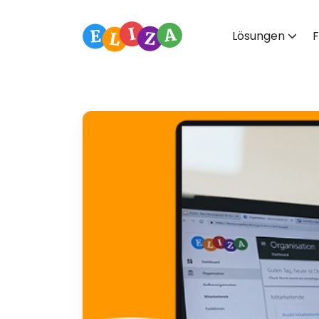
Lösungen
F