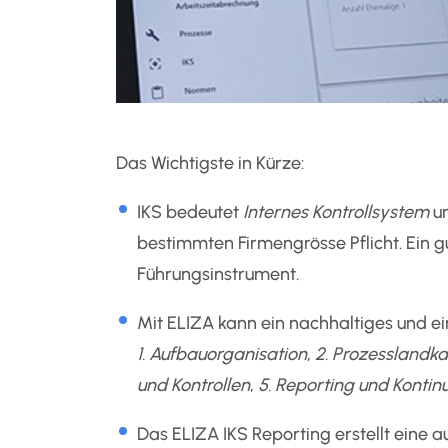
Das Wichtigste in Kürze:
IKS bedeutet
Internes Kontrollsystem
un
bestimmten Firmengrösse Pflicht. Ein 
Führungsinstrument.
Mit ELIZA kann ein nachhaltiges und ei
1. Aufbauorganisation
,
2. Prozesslandka
und Kontrollen
,
5. Reporting und Kontin
Das ELIZA IKS Reporting erstellt eine 