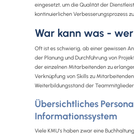
eingesetzt, um die Qualität der Dienstl
kontinuierlichen Verbesserungsprozess zu
War kann was - we
Oft ist es schwierig, ab einer gewissen 
der Planung und Durchführung von Projekte
der einzelnen Mitarbeitenden zu erlan
Verknüpfung von Skills zu Mitarbeitende
Weiterbildungsstand der Teammitglieder l
Übersichtliches Person
Informationssystem
Viele KMU’s haben zwar eine Buchhaltungs