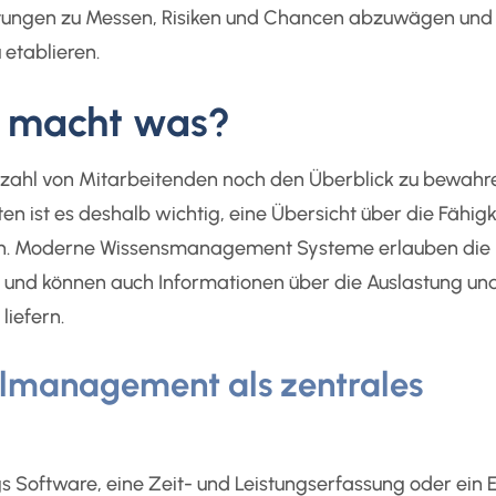
eistungen zu Messen, Risiken und Chancen abzuwägen und
 etablieren.
r macht was?
Anzahl von Mitarbeitenden noch den Überblick zu bewahre
n ist es deshalb wichtig, eine Übersicht über die Fähigk
gen. Moderne Wissensmanagement Systeme erlauben die
n und können auch Informationen über die Auslastung un
iefern.
almanagement als zentrales
 Software, eine Zeit- und Leistungserfassung oder ein E