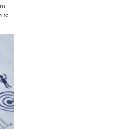
rn
wird