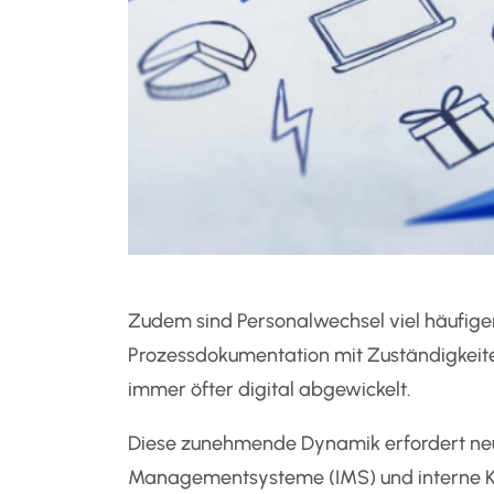
Zudem sind Personalwechsel viel häufiger 
Prozessdokumentation mit Zuständigkeite
immer öfter digital abgewickelt.
Diese zunehmende Dynamik erfordert neuar
Managementsysteme (IMS) und interne Ko