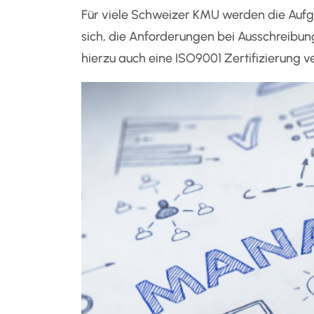
Für viele Schweizer KMU werden die Au
sich, die Anforderungen bei Ausschreibu
hierzu auch eine ISO9001 Zertifizierung v