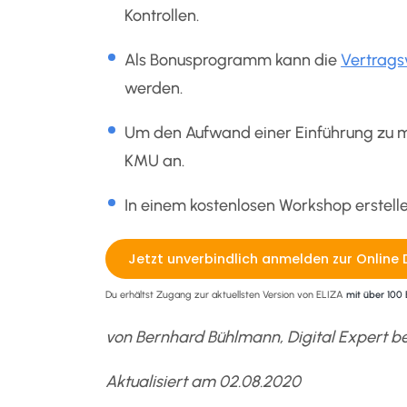
Kontrollen.
Als Bonusprogramm kann die
Vertrags
werden.
Um den Aufwand einer Einführung zu min
KMU an.
In einem kostenlosen Workshop erstelle
Jetzt unverbindlich anmelden zur Online
Du erhältst Zugang zur aktuellsten Version von ELIZA
mit über 100 
von Bernhard Bühlmann, Digital Expert b
Aktualisiert am 02.08.2020