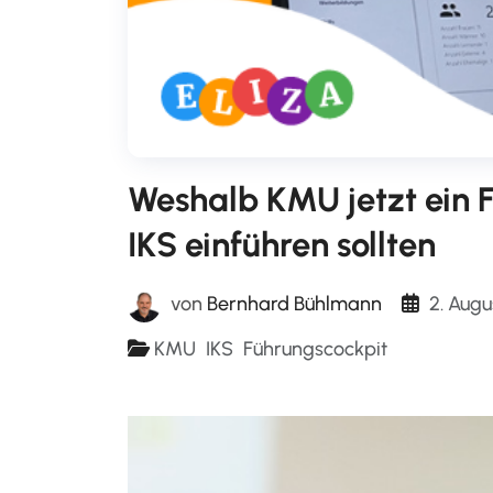
Weshalb KMU jetzt ein 
IKS einführen sollten
2. Augu
von
Bernhard Bühlmann
KMU
IKS
Führungscockpit