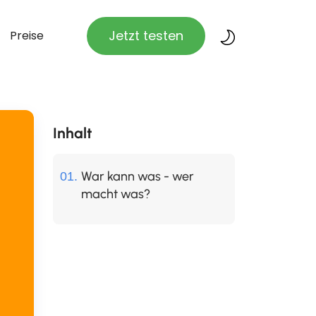
Jetzt testen
Preise
Inhalt
War kann was - wer
macht was?