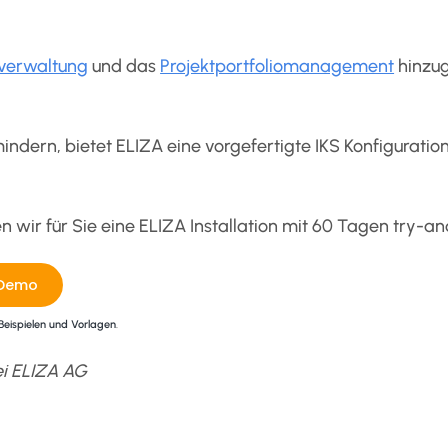
verwaltung
und das
Projektportfoliomanagement
hinzu
dern, bietet ELIZA eine vorgefertigte IKS Konfiguration
n wir für Sie eine ELIZA Installation mit 60 Tagen try-a
 Demo
Beispielen und Vorlagen
.
ei ELIZA AG