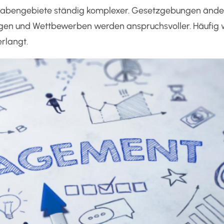
fgabengebiete ständig komplexer. Gesetzgebungen ände
ngen und Wettbewerben werden anspruchsvoller. Häufig 
erlangt.