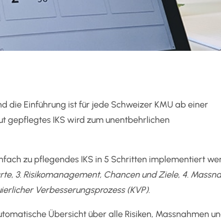
d die Einführung ist für jede Schweizer KMU ab einer
gut gepflegtes IKS wird zum unentbehrlichen
nfach zu pflegendes IKS in 5 Schritten implementiert we
rte
,
3. Risikomanagement, Chancen und Ziele
,
4. Massn
uierlicher Verbesserungsprozess (KVP)
.
automatische Übersicht über alle Risiken, Massnahmen u