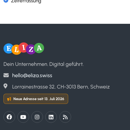
Meldekreise
E-Mail Support
Service Level Agreement (SLA)
Dein Unternehmen. Digital geführt.
hello@eliza.swiss
Lorrainestrasse 32, CH-3013 Bern, Schweiz
Eigenes E-Learning
Neue Adresse seit 13. Juli 2026
ELIZA Kurse (gratis)