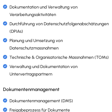
Single-Sign-On mit Office365
Whitelabel
Dokumentation und Verwaltung von
Verarbeitungsaktivitäten
Durchführung von Datenschutzfolgenabschä
(DPIAs)
Planung und Umsetzung von
Dokumentenmanagement
Datenschutzmassnahmen
Technische & Organisatorische Massnahmen