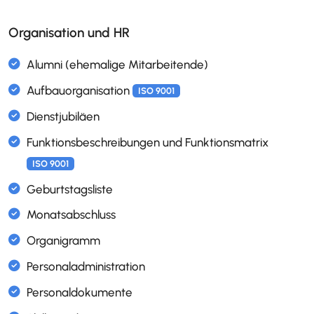
Organisation und HR
Excel Export aller Inventarobjekte
Inventarobjekte verwalten
Lieferanten verwalten
OKR Ziele Management
Interessierte Parteien
ISO 9001