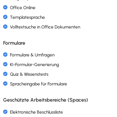
Verwaltung und Dokumentation von
Untervertragspartnern
Formulare
Dokumentenmanagement (DMS)
Freigabeprozess für Dokumente
Office Online
Templatesprache
Volltextsuche in Office Dokumenten
Geschützte Arbeitsbereiche (Spaces)