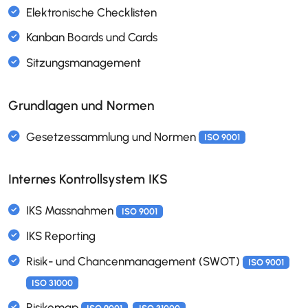
Formulare & Umfragen
KI-Formular-Generierung
Quiz & Wissenstests
Grundlagen und Normen
Spracheingabe für Formulare
Internes Kontrollsystem IKS
Elektronische Beschlussliste
Elektronische Checklisten
Kanban Boards und Cards
Sitzungsmanagement