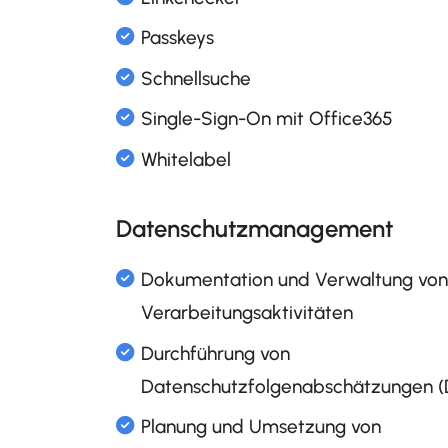
Glossar
Linkchecker
Passkeys
Schnellsuche
Single-Sign-On mit Office3
Datenschutzmanagement
Whitelabel
Dokumentation und Verwal
Verarbeitungsaktivitäten