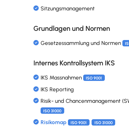
Quiz & Wissenstests
Spracheingabe für Formula
Grundlagen und Normen
Elektronische Beschlussliste
Internes Kontrollsystem IKS
Elektronische Checklisten
Kanban Boards und Cards
Sitzungsmanagement