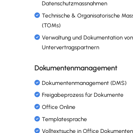
Durchführung von
Datenschutzfolgenabschätz
Planung und Umsetzung vo
Datenschutzmassnahmen
Technische & Organisatori
Dokumentenmanagement
(TOMs)
Verwaltung und Dokumenta
Untervertragspartnern