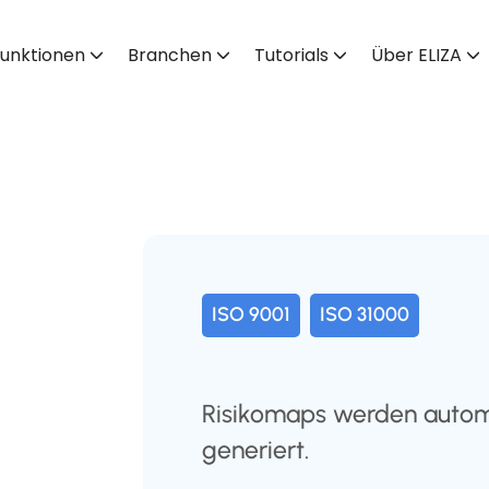
unktionen
Branchen
Tutorials
Über ELIZA
ISO 9001
ISO 31000
Risikomaps werden automa
generiert.