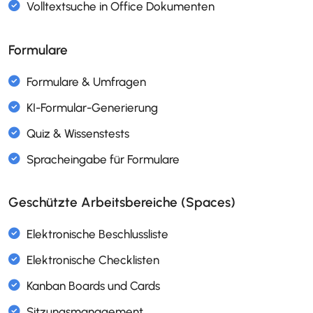
Formulare
Dokumentenmanagement (DMS)
Freigabeprozess für Dokumente
Office Online
Templatesprache
Volltextsuche in Office Dokumenten
Geschützte Arbeitsbereiche (Spaces)
Formulare & Umfragen
KI-Formular-Generierung