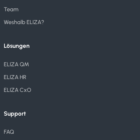
Wiedervorlage
Team
Weshalb ELIZA?
Lösungen
Absenzenmanagement
Spesenmanagement
ELIZA QM
Zeiterfassung
ELIZA HR
ELIZA CxO
Support
FAQ