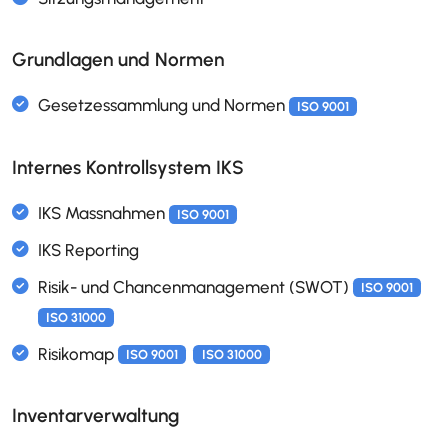
Quiz & Wissenstests
Spracheingabe für Formulare
Grundlagen und Normen
Internes Kontrollsystem IKS
Elektronische Beschlussliste
Elektronische Checklisten
Kanban Boards und Cards
Sitzungsmanagement
Inventarverwaltung
Gesetzessammlung und Normen
ISO 9001