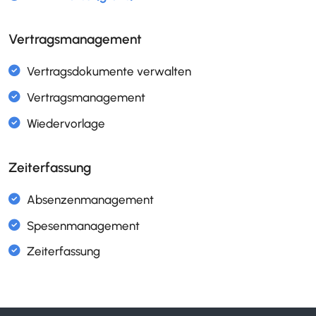
Hilfsmittel-Verwaltung
ISO 9001
Vertragsmanagement
Interaktive Prozesslandkarte
ISO 9001
Prozessbeschreibung mit DEMI/RACI
ISO 9001
Zeiterfassung
Prüfmittel verwalten
Meldekreise