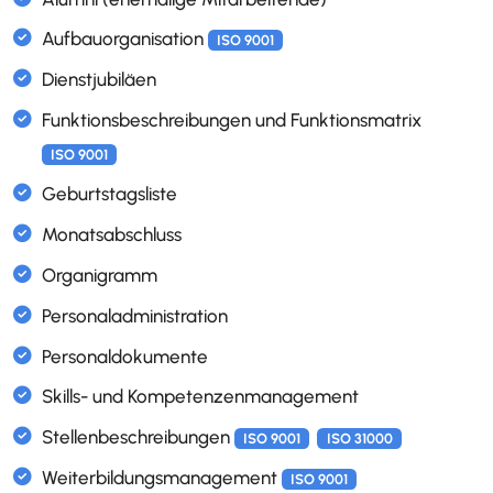
Inventarobjekte verwalten
Lieferanten verwalten
OKR Ziele Management
Interessierte Parteien
ISO 9001
Interne und externe Themen
ISO 9001