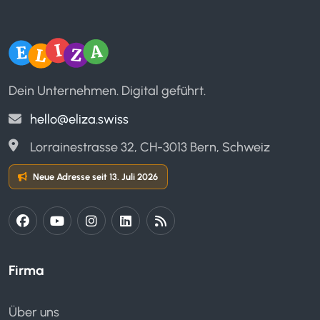
E-Mail Support
Service Level Agreement (SLA)
Dein Unternehmen. Digital geführt.
hello@eliza.swiss
Lorrainestrasse 32, CH-3013 Bern, Schweiz
Eigenes E-Learning
Neue Adresse seit 13. Juli 2026
ELIZA Kurse (gratis)
Firma
Vertragsdokumente verwalten
Vertragsmanagement
Über uns