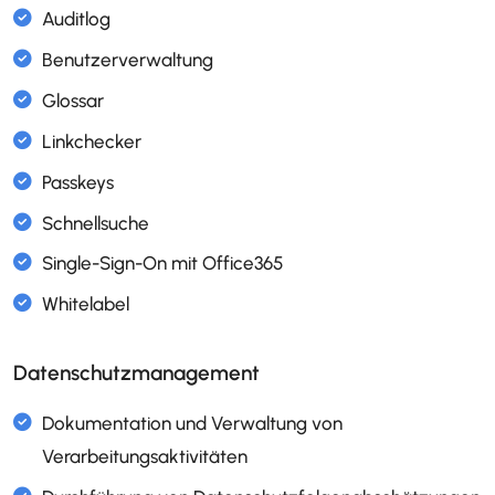
AI Assistant
Auditlog
Benutzerverwaltung
Glossar
Linkchecker
Passkeys
Schnellsuche
Datenschutzmanagement
Single-Sign-On mit Office365
Whitelabel