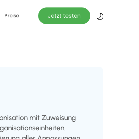
Jetzt testen
Preise
anisation mit Zuweisung
ganisationseinheiten.
nierung aller Anpassungen.