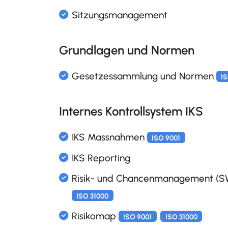
Quiz & Wissenstests
Spracheingabe für Formula
Grundlagen und Normen
Elektronische Beschlussliste
Internes Kontrollsystem IKS
Elektronische Checklisten
Kanban Boards und Cards
Sitzungsmanagement