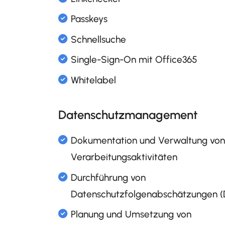
Glossar
Linkchecker
Passkeys
Schnellsuche
Single-Sign-On mit Office3
Datenschutzmanagement
Whitelabel
Dokumentation und Verwal
Verarbeitungsaktivitäten