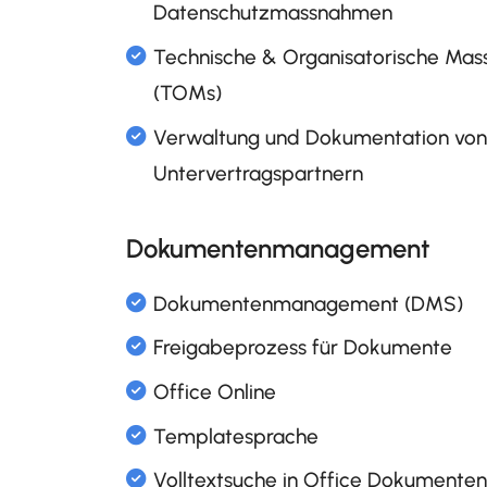
Durchführung von
Datenschutzfolgenabschätz
Planung und Umsetzung vo
Datenschutzmassnahmen
Technische & Organisatori
Dokumentenmanagement
(TOMs)
Verwaltung und Dokumenta
Untervertragspartnern