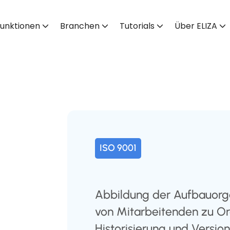
unktionen
Branchen
Tutorials
Über ELIZA
ISO 9001
Abbildung der Aufbauorg
von Mitarbeitenden zu Or
Historisierung und Versio