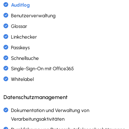
AI Assistant
Auditlog
Benutzerverwaltung
Glossar
Linkchecker
Passkeys
Schnellsuche
Datenschutzmanagement
Single-Sign-On mit Office365
Whitelabel