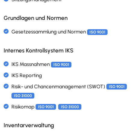
Quiz & Wissenstests
Spracheingabe für Formulare
Grundlagen und Normen
Internes Kontrollsystem IKS
Elektronische Beschlussliste
Elektronische Checklisten
Kanban Boards und Cards
Sitzungsmanagement
Inventarverwaltung
Gesetzessammlung und Normen
ISO 9001