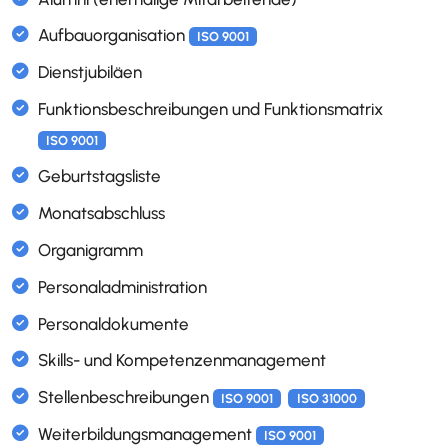
Inventarobjekte verwalten
Lieferanten verwalten
OKR Ziele Management
Interessierte Parteien
ISO 9001
Interne und externe Themen
ISO 9001