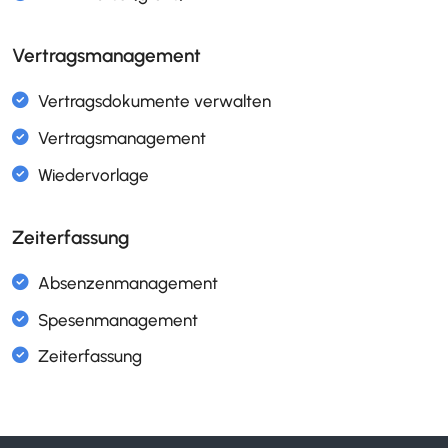
Hilfsmittel-Verwaltung
ISO 9001
Vertragsmanagement
Interaktive Prozesslandkarte
ISO 9001
Prozessbeschreibung mit DEMI/RACI
ISO 9001
Zeiterfassung
Prüfmittel verwalten
Meldekreise