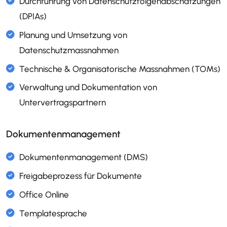
Dokumentation und Verwaltung von
Verarbeitungsaktivitäten
Durchführung von Datenschutzfolgenabschä
(DPIAs)
Planung und Umsetzung von
Dokumentenmanagement
Datenschutzmassnahmen
Technische & Organisatorische Massnahmen
Verwaltung und Dokumentation von
Untervertragspartnern