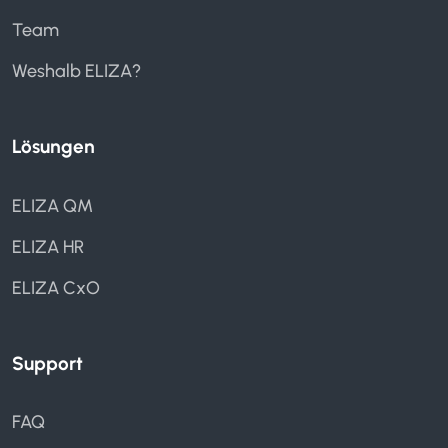
Wiedervorlage
Team
Weshalb ELIZA?
Lösungen
Absenzenmanagement
Spesenmanagement
ELIZA QM
Zeiterfassung
ELIZA HR
ELIZA CxO
Support
FAQ