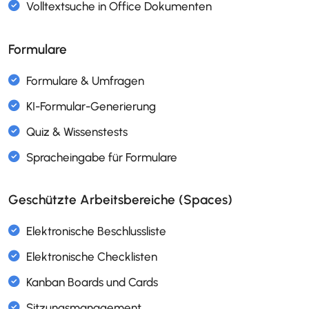
Formulare
Dokumentenmanagement (DMS)
Freigabeprozess für Dokumente
Office Online
Templatesprache
Volltextsuche in Office Dokumenten
Geschützte Arbeitsbereiche (Spaces)
Formulare & Umfragen
KI-Formular-Generierung