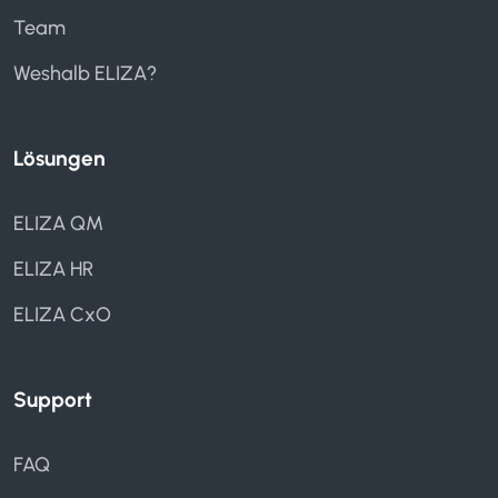
Team
Weshalb ELIZA?
Lösungen
ELIZA QM
ELIZA HR
ELIZA CxO
Support
FAQ