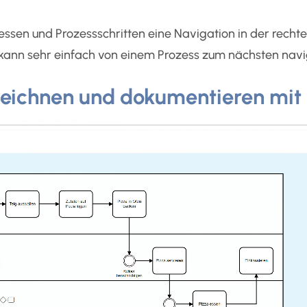
essen und Prozessschritten eine Navigation in der recht
kann sehr einfach von einem Prozess zum nächsten navi
zeichnen und dokumentieren mi