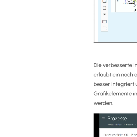
Die verbesserte I
erlaubt ein noch e
besser integriert
Grafikelemente i
werden.