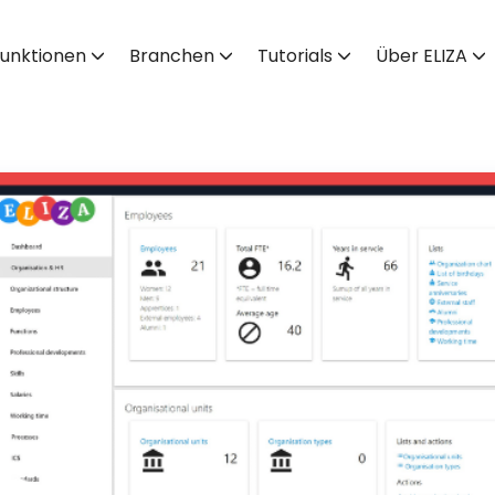
unktionen
Branchen
Tutorials
Über ELIZA