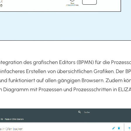
ntegration des grafischen Editors (BPMN) für die Prozes
infacheres Erstellen von übersichtlichen Grafiken. Der BP
 und funktioniert auf allen gängigen Browsern. Zudem kö
m Diagramm mit Prozessen und Prozessschritten in ELIZA