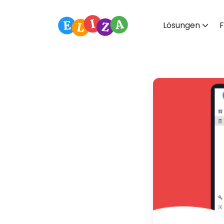
Lösungen
F