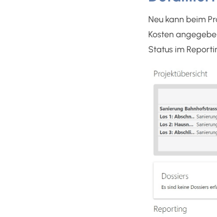
Neu kann beim Pro
Kosten angegeben 
Status im Report