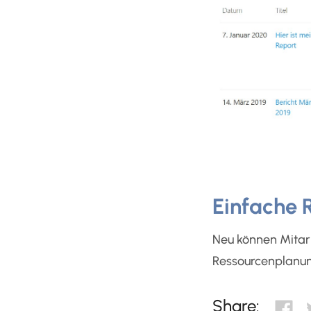
Einfache 
Neu können Mitarb
Ressourcenplanung
Share: