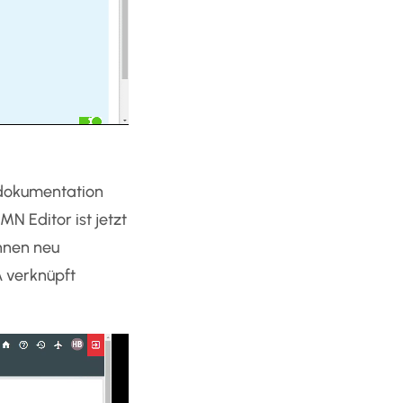
sdokumentation
MN Editor ist jetzt
nnen neu
 verknüpft