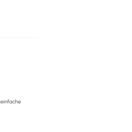
 einfache