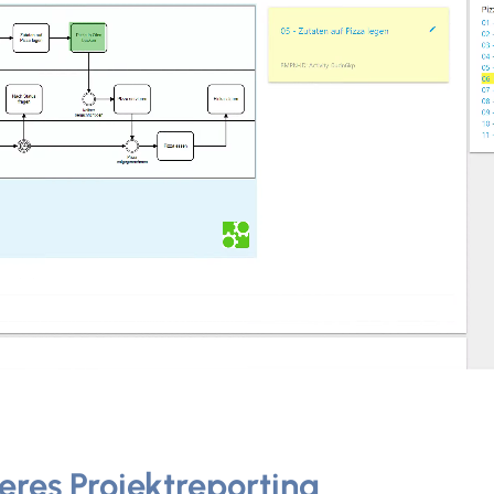
teres Projektreporting