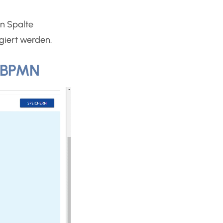
en Spalte
giert werden.
t BPMN