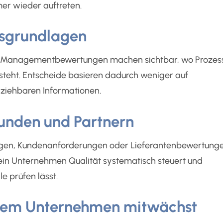
er wieder auftreten.
gsgrundlagen
und Managementbewertungen machen sichtbar, wo Prozes
steht. Entscheide basieren dadurch weniger auf
lziehbaren Informationen.
Kunden und Partnern
ungen, Kundenanforderungen oder Lieferantenbewertunge
 dein Unternehmen Qualität systematisch steuert und
e prüfen lässt.
t dem Unternehmen mitwächst