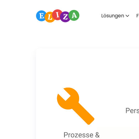
Lösungen
F