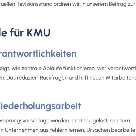
ellen Revisionsstand ordnen wir in unserem Beitrag zur
le für KMU
erantwortlichkeiten
t, wie zentrale Abläufe funktionieren, wer verantwortli
. Das reduziert Rückfragen und hilft neuen Mitarbeiten
Wiederholungsarbeit
serungsvorschläge werden nicht nur gelöst, sondern
in Unternehmen aus Fehlern lernen, Ursachen bearbeite