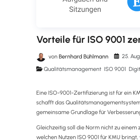
Vorteile für ISO 9001 ze
25. Au
von
Bernhard Bühlmann
Qualitätsmanagement
ISO 9001
Digi
Eine ISO-9001-Zertifizierung ist für ein 
schafft das Qualitätsmanagementsystem k
gemeinsame Grundlage für Verbesserun
Gleichzeitig soll die Norm nicht zu einem 
welchen Nutzen ISO 9001 für KMU bringt, w