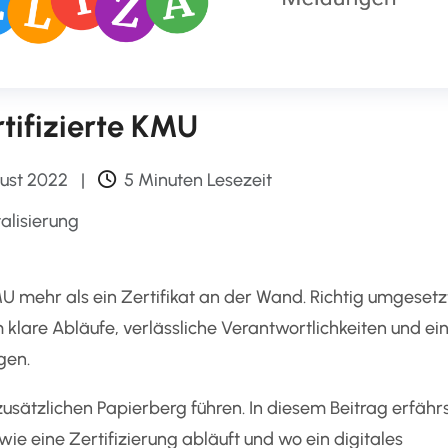
rtifizierte KMU
gust 2022
|
5 Minuten Lesezeit
talisierung
KMU mehr als ein Zertifikat an der Wand. Richtig umgesetz
lare Abläufe, verlässliche Verantwortlichkeiten und ei
gen.
zusätzlichen Papierberg führen. In diesem Beitrag erfährs
ie eine Zertifizierung abläuft und wo ein digitales