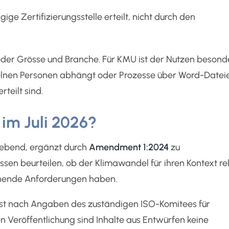
ige Zertifizierungsstelle erteilt, nicht durch den
jeder Grösse und Branche. Für KMU ist der Nutzen besond
zelnen Personen abhängt oder Prozesse über Word-Datei
teilt sind.
 im Juli 2026?
bend, ergänzt durch
Amendment 1:2024
zu
en beurteilen, ob der Klimawandel für ihren Kontext re
echende Anforderungen haben.
ist nach Angaben des zuständigen ISO-Komitees für
en Veröffentlichung sind Inhalte aus Entwürfen keine