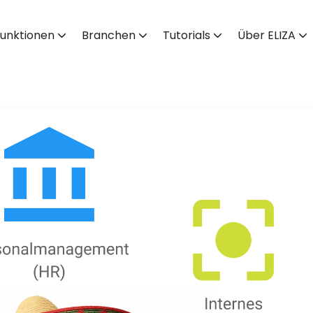
unktionen
Branchen
Tutorials
Über ELIZA