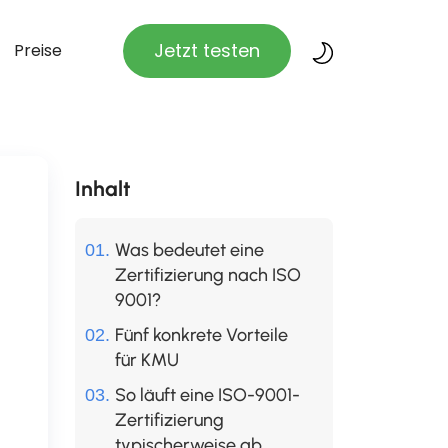
Jetzt testen
Preise
Inhalt
Was bedeutet eine
Zertifizierung nach ISO
9001?
Fünf konkrete Vorteile
für KMU
So läuft eine ISO-9001-
Zertifizierung
typischerweise ab