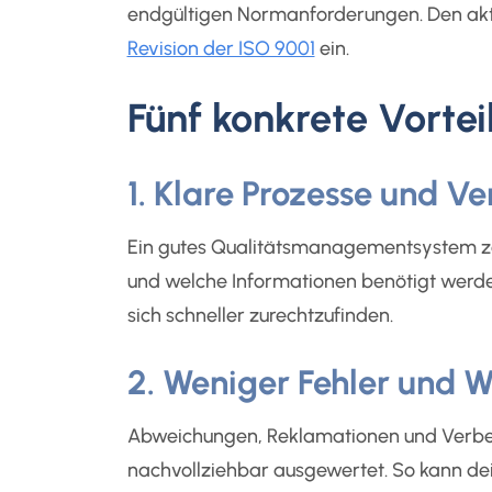
endgültigen Normanforderungen. Den aktu
Revision der ISO 9001
ein.
Fünf konkrete Vortei
1. Klare Prozesse und V
Ein gutes Qualitätsmanagementsystem zeig
und welche Informationen benötigt werden
sich schneller zurechtzufinden.
2. Weniger Fehler und 
Abweichungen, Reklamationen und Verbes
nachvollziehbar ausgewertet. So kann de