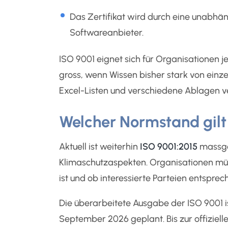
Das Zertifikat wird durch eine unabhäng
Softwareanbieter.
ISO 9001 eignet sich für Organisationen 
gross, wenn Wissen bisher stark von ein
Excel-Listen und verschiedene Ablagen ver
Welcher Normstand gilt
Aktuell ist weiterhin
ISO 9001:2015
massge
Klimaschutzaspekten. Organisationen müss
ist und ob interessierte Parteien entspr
Die überarbeitete Ausgabe der ISO 9001 
September 2026 geplant. Bis zur offiziell