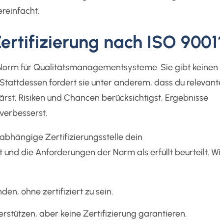
reinfacht.
ertifizierung nach ISO 9001
te Norm für Qualitätsmanagementsysteme. Sie gibt keinen
 Stattdessen fordert sie unter anderem, dass du relevant
lärst, Risiken und Chancen berücksichtigst, Ergebnisse
verbesserst.
nabhängige Zertifizierungsstelle dein
d die Anforderungen der Norm als erfüllt beurteilt. Wi
n, ohne zertifiziert zu sein.
stützen, aber keine Zertifizierung garantieren.