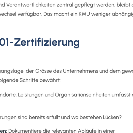
 Verantwortlichkeiten zentral gepflegt werden, bleibt 
echsel verfügbar. Das macht ein KMU weniger abhängi
01-Zertifizierung
sgangslage, der Grösse des Unternehmens und dem gew
 folgende Schritte bewährt:
dorte, Leistungen und Organisationseinheiten umfasst
ungen sind bereits erfüllt und wo bestehen Lücken?
en:
Dokumentiere die relevanten Abläufe in einer