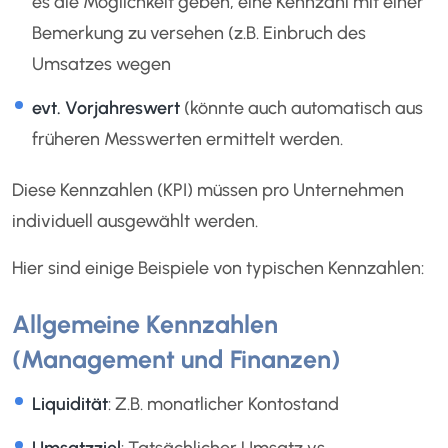
es die Möglichkeit geben, eine Kennzahl mit einer
Bemerkung zu versehen (z.B. Einbruch des
Umsatzes wegen
evt. Vorjahreswert
(könnte auch automatisch aus
früheren Messwerten ermittelt werden.
Diese Kennzahlen (KPI) müssen pro Unternehmen
individuell ausgewählt werden.
Hier sind einige Beispiele von typischen Kennzahlen:
Allgemeine Kennzahlen
(Management und Finanzen)
Liquidität
: Z.B. monatlicher Kontostand
Umsatzziel
: Tatsächlicher Umsatz vs.