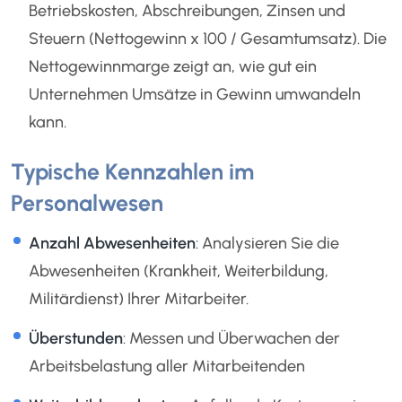
Betriebskosten, Abschreibungen, Zinsen und
Steuern (Nettogewinn x 100 / Gesamtumsatz). Die
Nettogewinnmarge zeigt an, wie gut ein
Unternehmen Umsätze in Gewinn umwandeln
kann.
Typische Kennzahlen im
Personalwesen
Anzahl Abwesenheiten
: Analysieren Sie die
Abwesenheiten (Krankheit, Weiterbildung,
Militärdienst) Ihrer Mitarbeiter.
Überstunden
: Messen und Überwachen der
Arbeitsbelastung aller Mitarbeitenden