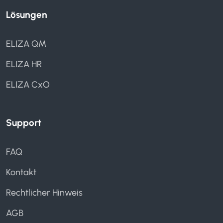
Lösungen
ELIZA QM
ELIZA HR
ELIZA CxO
Support
FAQ
Kontakt
Rechtlicher Hinweis
AGB