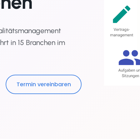
onen
ualitätsmanagement
hrt in 15 Branchen im
Termin vereinbaren