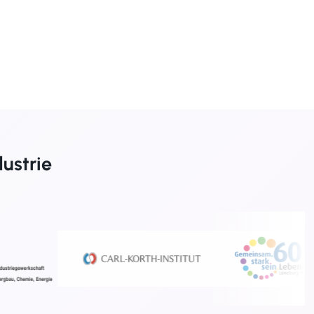
dustrie