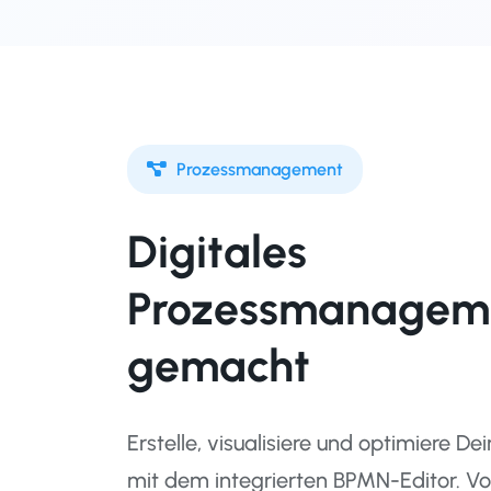
Prozessmanagement
Digitales
Prozessmanageme
gemacht
Erstelle, visualisiere und optimiere D
mit dem integrierten BPMN-Editor. V