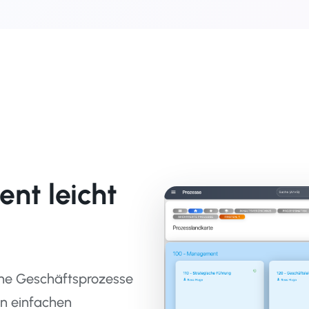
nt leicht
eine Geschäftsprozesse
on einfachen