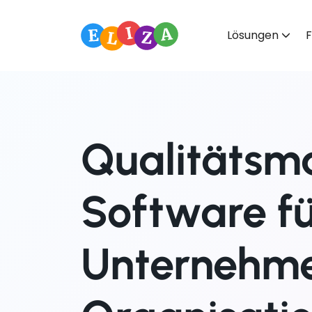
Lösungen
F
Qualitäts
Software f
Unternehm