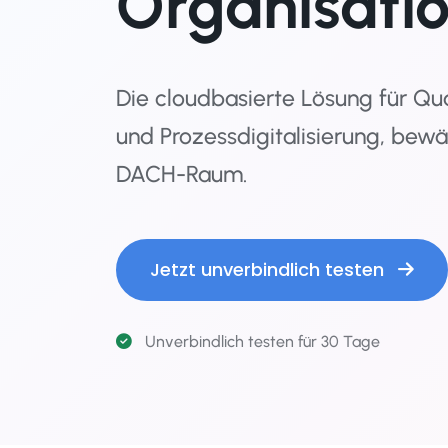
Organisati
Die cloudbasierte Lösung für Q
und Prozessdigitalisierung, bewä
DACH-Raum.
Jetzt unverbindlich testen
Unverbindlich testen für 30 Tage