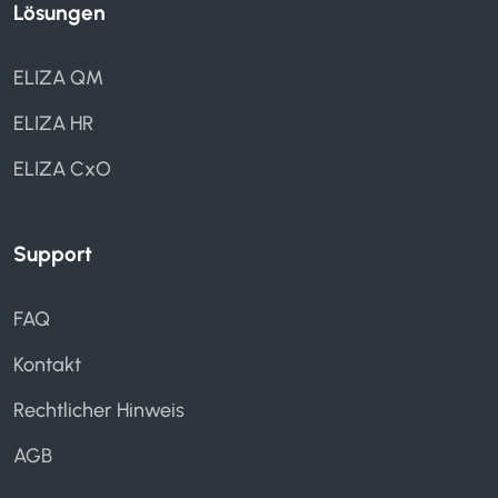
Lösungen
ELIZA QM
ELIZA HR
ELIZA CxO
Support
FAQ
Kontakt
Rechtlicher Hinweis
AGB