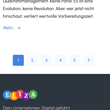
Qualitätsmanagement. Keine Panik: Es ist eine
Evolution, keine Revolution. Aber wer jetzt nicht
hinschaut, verliert wertvolle Vorbereitungszeit.
Mehr...
1
2
3
4
5
Dein Unternehmen. Digital geführt.