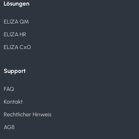
Lösungen
ELIZA QM
ELIZA HR
ELIZA CxO
Support
FAQ
Kontakt
Rechtlicher Hinweis
AGB