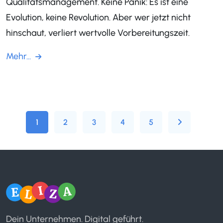
Qualitätsmanagement. Keine Panik: Es ist eine
Evolution, keine Revolution. Aber wer jetzt nicht
hinschaut, verliert wertvolle Vorbereitungszeit.
Mehr...
1
2
3
4
5
Dein Unternehmen. Digital geführt.