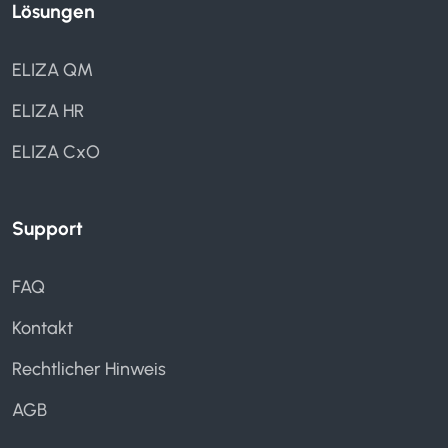
Lösungen
ELIZA QM
ELIZA HR
ELIZA CxO
Support
FAQ
Kontakt
Rechtlicher Hinweis
AGB