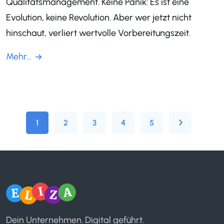
Qualitätsmanagement. Keine Panik: Es ist eine
Evolution, keine Revolution. Aber wer jetzt nicht
hinschaut, verliert wertvolle Vorbereitungszeit.
Mehr...
1
2
3
4
5
Dein Unternehmen. Digital geführt.