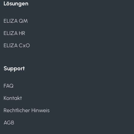
Lösungen
ELIZA QM
ELIZA HR
ELIZA CxO
Support
FAQ
Kontakt
Rechtlicher Hinweis
AGB