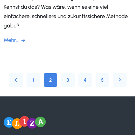
Kennst du das? Was wäre, wenn es eine viel
einfachere, schnellere und zukunftssichere Methode
gäbe?
Mehr...
1
2
3
4
5