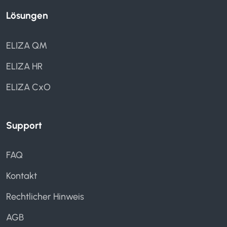
Lösungen
ELIZA QM
ELIZA HR
ELIZA CxO
Support
FAQ
Kontakt
Rechtlicher Hinweis
AGB