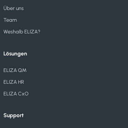
Über uns
Team
Weshalb ELIZA?
Lösungen
ELIZA QM
ELIZA HR
ELIZA CxO
Support