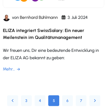
von
Bernhard Bühlmann
3. Juli 2024
ELIZA integriert SwissSalary: Ein neuer
Meilenstein im Qualitätsmanagement
Wir freuen uns, Dir eine bedeutende Entwicklung in
der ELIZA AG bekannt zu geben:
Mehr...
3
4
5
6
7