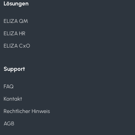
Lösungen
ELIZA QM
ELIZA HR
ELIZA CxO
Support
FAQ
Kontakt
Rechtlicher Hinweis
AGB