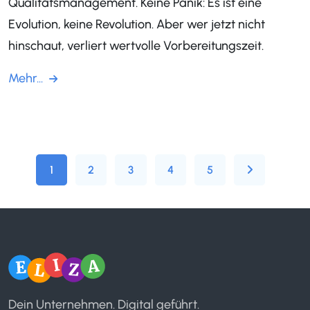
Qualitätsmanagement. Keine Panik: Es ist eine
Evolution, keine Revolution. Aber wer jetzt nicht
hinschaut, verliert wertvolle Vorbereitungszeit.
Mehr...
1
2
3
4
5
Dein Unternehmen. Digital geführt.