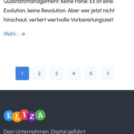
Qualitätsmanagement. Keine Panik: Es ist eine
Evolution, keine Revolution. Aber wer jetzt nicht
hinschaut, verliert wertvolle Vorbereitungszeit.
Mehr...
1
2
3
4
5
Dein Unternehmen. Digital geführt.