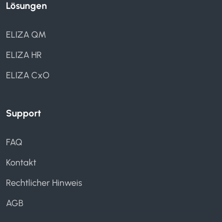
Lösungen
ELIZA QM
ELIZA HR
ELIZA CxO
Support
FAQ
Kontakt
Rechtlicher Hinweis
AGB