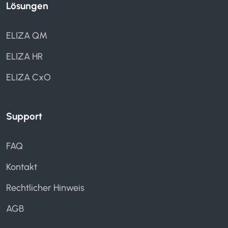
Lösungen
ELIZA QM
ELIZA HR
ELIZA CxO
Support
FAQ
Kontakt
Rechtlicher Hinweis
AGB