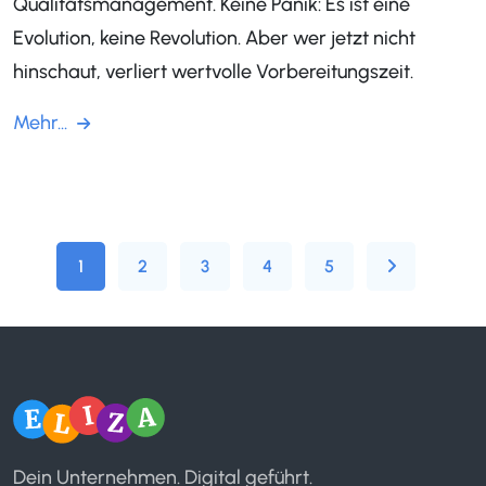
Qualitätsmanagement. Keine Panik: Es ist eine
Evolution, keine Revolution. Aber wer jetzt nicht
hinschaut, verliert wertvolle Vorbereitungszeit.
Mehr...
1
2
3
4
5
Dein Unternehmen. Digital geführt.