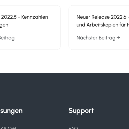
 2022.5 - Kennzahlen
Neuer Release 2022.6 -
ngen
und Arbeitskopien für 
Beitrag
Nächster Beitrag →
ösungen
Support
IZA QM
FAQ