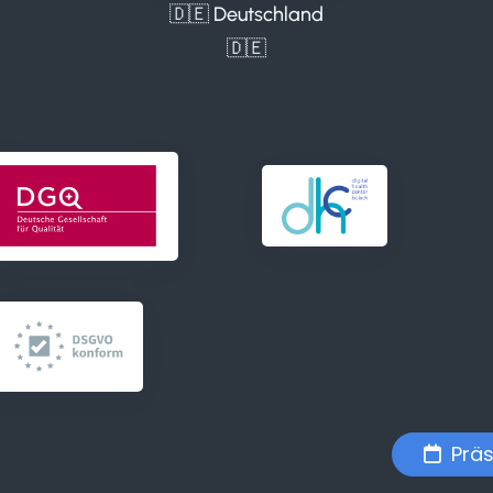
🇩🇪 Deutschland
🇩🇪
Präs