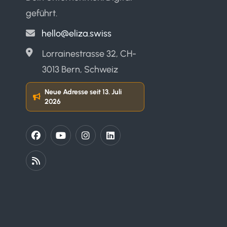
geführt.
hello@eliza.swiss
Lorrainestrasse 32, CH-
3013 Bern, Schweiz
Neue Adresse seit 13. Juli
2026