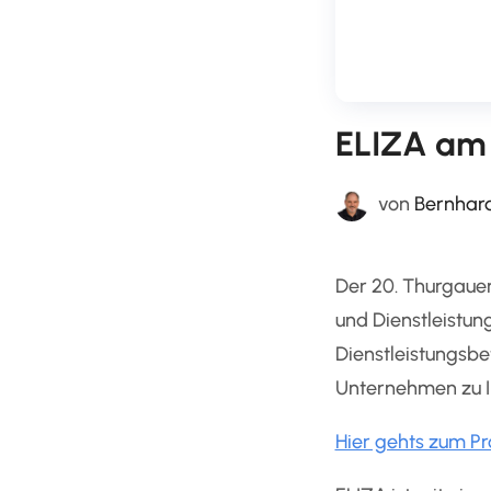
ELIZA am 
von
Bernhar
Der 20. Thurgaue
und Dienstleistun
Dienstleistungsbe
Unternehmen zu I
Hier gehts zum 