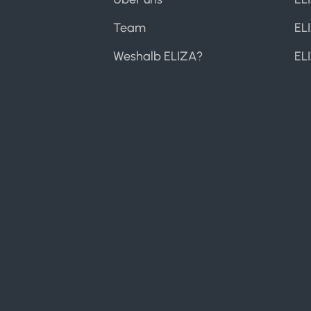
Team
EL
Weshalb ELIZA?
EL