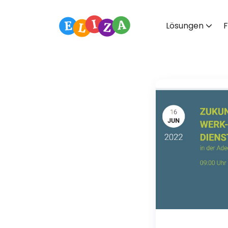
Lösungen
F