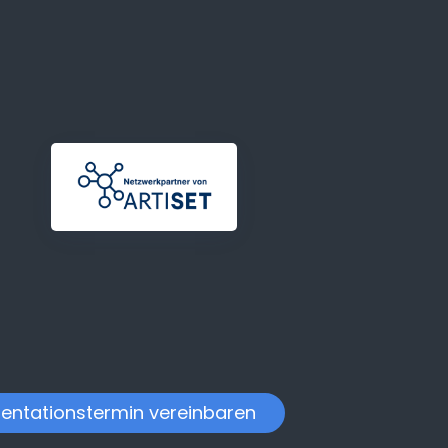
entationstermin vereinbaren