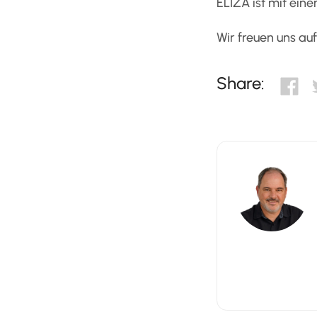
ELIZA ist mit ein
Wir freuen uns au
Share: