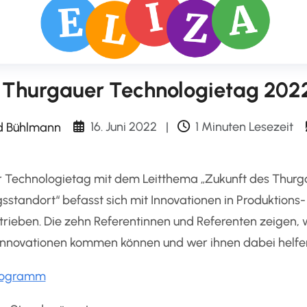
Thurgauer Technologietag 202
16. Juni 2022
|
1 Minuten Lesezeit
d Bühlmann
r Technologietag mit dem Leitthema „Zukunft des Thurg
gsstandort“ befasst sich mit Innovationen in Produktions-
trieben. Die zehn Referentinnen und Referenten zeigen,
nnovationen kommen können und wer ihnen dabei helfe
Programm