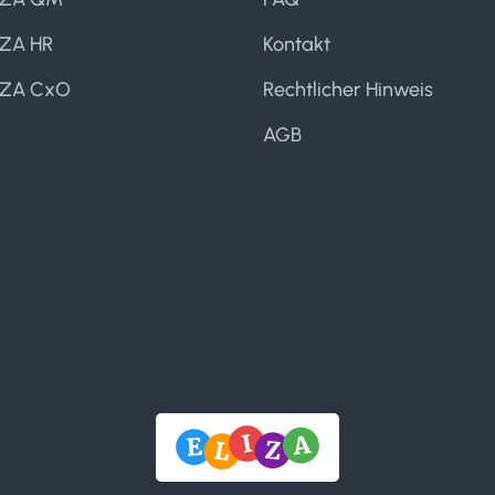
IZA HR
Kontakt
IZA CxO
Rechtlicher Hinweis
AGB