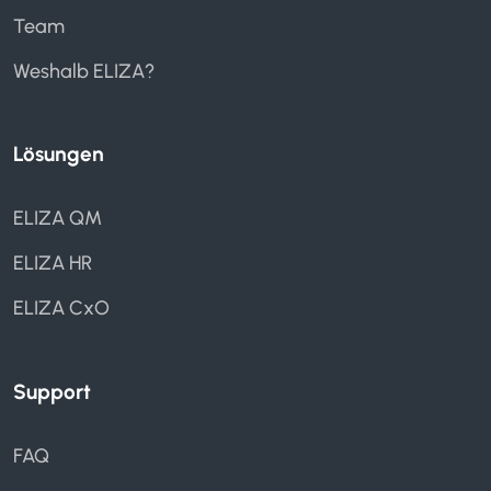
Team
Weshalb ELIZA?
Lösungen
ELIZA QM
ELIZA HR
ELIZA CxO
Support
FAQ