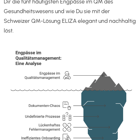
Dir die fünf häufigsten Engpässe im QM des
Gesundheitswesens und wie Du sie mit der
Schweizer QM-Lösung ELIZA elegant und nachhaltig
löst.