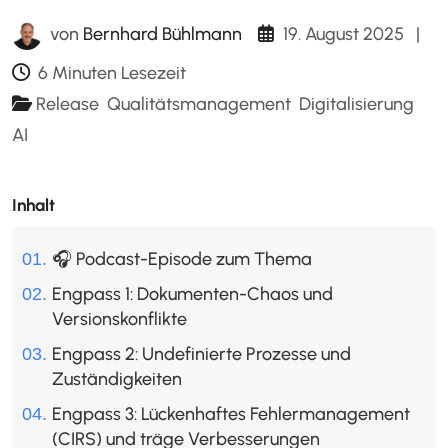
19. August 2025
|
von
Bernhard Bühlmann
6 Minuten Lesezeit
Release
Qualitätsmanagement
Digitalisierung
AI
Inhalt
🎧 Podcast-Episode zum Thema
Engpass 1: Dokumenten-Chaos und
Versionskonflikte
Engpass 2: Undefinierte Prozesse und
Zuständigkeiten
Engpass 3: Lückenhaftes Fehlermanagement
(CIRS) und träge Verbesserungen