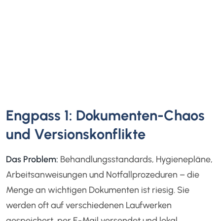
Engpass 1: Dokumenten-Chaos
und Versionskonflikte
Das Problem:
Behandlungsstandards, Hygienepläne,
Arbeitsanweisungen und Notfallprozeduren – die
Menge an wichtigen Dokumenten ist riesig. Sie
werden oft auf verschiedenen Laufwerken
gespeichert, per E-Mail versendet und lokal