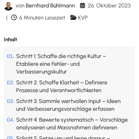
26. Oktober 2023
von
Bernhard Bühlmann
|
6 Minuten Lesezeit
KVP
Inhalt
Schritt 1: Schaffe die richtige Kultur –
Etabliere eine Fehler- und
Verbesserungskultur
Schritt 2: Schaffe Klarheit – Definiere
Prozesse und Verantwortlichkeiten
Schritt 3: Sammle wertvollen Input – Ideen
und Verbesserungsvorschläge erfassen
Schritt 4: Bewerte systematisch – Vorschläge
analysieren und Massnahmen definieren
Schritt 5: Setze um und lerne daraus –