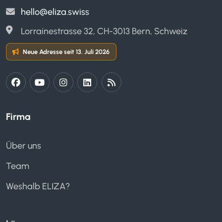
hello@eliza.swiss
Lorrainestrasse 32, CH-3013 Bern, Schweiz
Neue Adresse seit 13. Juli 2026
Firma
Über uns
Team
Weshalb ELIZA?