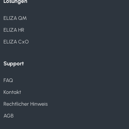
Lösungen
ELIZA QM
ELIZA HR
ELIZA CxO
Support
FAQ
Kontakt
Rechtlicher Hinweis
AGB