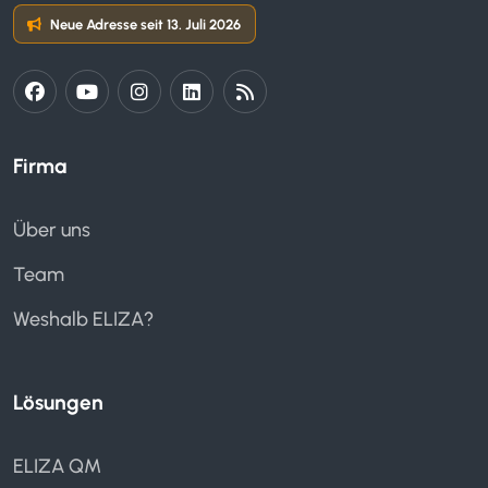
Neue Adresse seit 13. Juli 2026
Firma
Über uns
Team
Weshalb ELIZA?
Lösungen
ELIZA QM