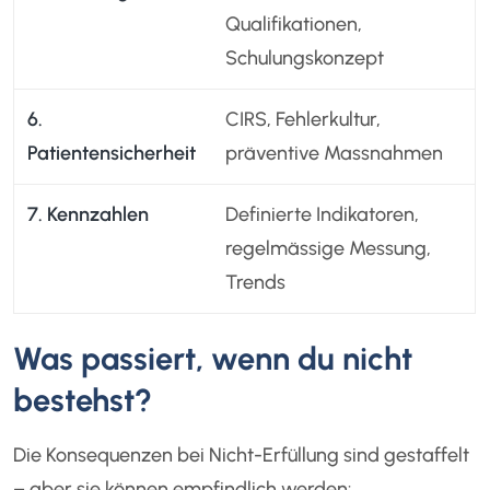
Qualifikationen,
Schulungskonzept
6.
CIRS, Fehlerkultur,
Patientensicherheit
präventive Massnahmen
7. Kennzahlen
Definierte Indikatoren,
regelmässige Messung,
Trends
Was passiert, wenn du nicht
bestehst?
Die Konsequenzen bei Nicht-Erfüllung sind gestaffelt
– aber sie können empfindlich werden: