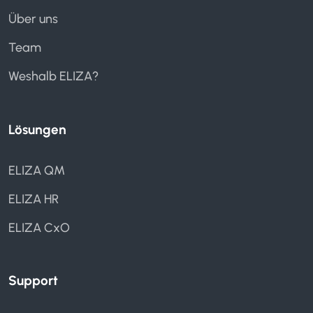
Über uns
Team
Weshalb ELIZA?
Lösungen
ELIZA QM
ELIZA HR
ELIZA CxO
Support